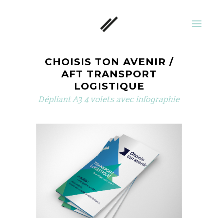
CHOISIS TON AVENIR /
AFT TRANSPORT
LOGISTIQUE
Dépliant A3 4 volets avec infographie