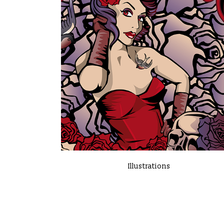
VIEW
Illustrations