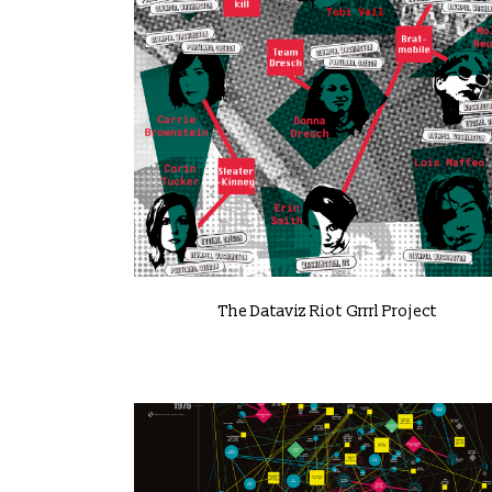
VIEW
The Dataviz Riot Grrrl Project