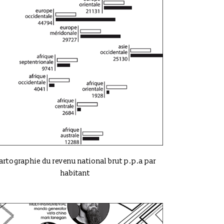
VIEW
artographie du revenu national brut p.p.a par
habitant