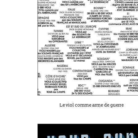
VIEW
Le viol comme arme de guerre