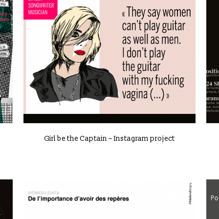
VIEW
Girl be the Captain – Instagram project