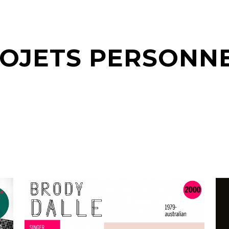
OJETS PERSONN