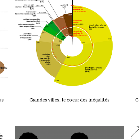
VIEW
us
Grandes villes, le coeur des inégalités
C