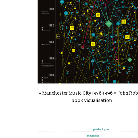
VIEW
« Manchester Music City 1976-1996 »- John Rob
book visualisation