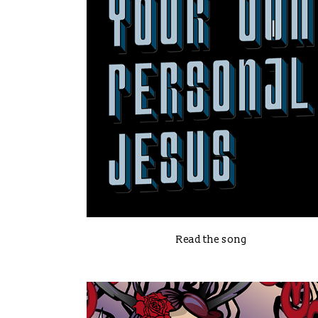
VIEW
Read the song