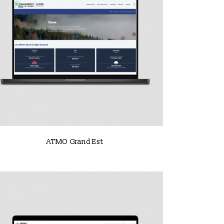
VIEW
ATMO Grand Est