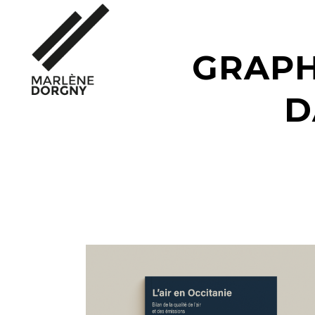
GRAPH
D