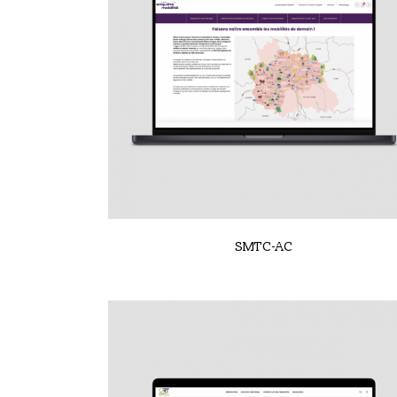
VIEW
SMTC-AC