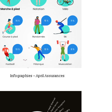
VIEW
Infographies – April Assurances