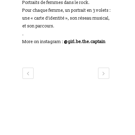
Portraits de femmes dans le rock.
Pour chaque femme, un portrait en 3 volets :
une « carte d’identité », son réseau musical,
et son parcours.
.
More on instagram :
@girl.be.the.captain
Copyright Marlène DORGNY 2019