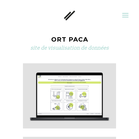
ORT PACA
site de visualisation de données