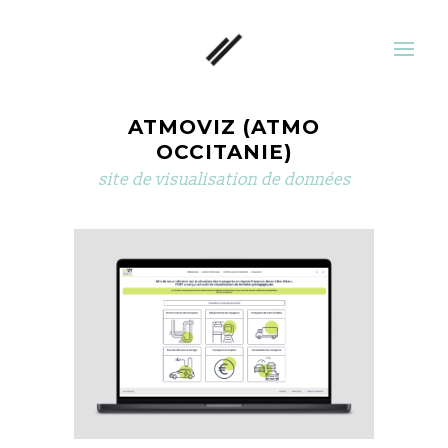
ATMOVIZ (ATMO
OCCITANIE)
site de visualisation de données