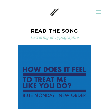
READ THE SONG
Lettering et Typographie