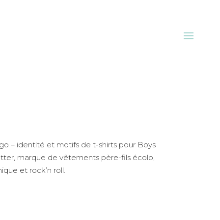
go – identité et motifs de t-shirts pour Boys
tter, marque de vêtements père-fils écolo,
ique et rock’n roll.