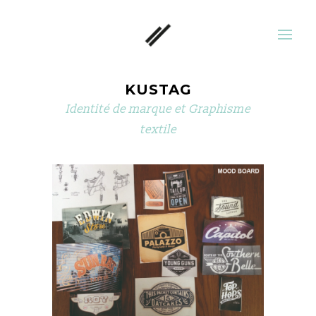
KUSTAG
Identité de marque et Graphisme
textile